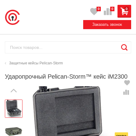
0
0
0
Заказать звонок
Защитные кейсы Pelican-Storm
Ударопрочный Pelican-Storm™ кейс iM2300