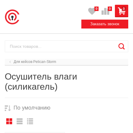
0
0
0
Заказать звонок
Для кейсов Pelican-Storm
Осушитель влаги
(силикагель)