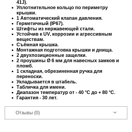
41J)
.
Уплотнительное кольцо по периметру
крышки.
1 Автоматический клапан давления.
Герметичный (IP67)
.
Штифты из нержавеющей стали.
Устойчив к UV, коррозии и агрессивным
веществам.
Съёмная крышка
.
Монтажная подготовка
крышки и днища.
2
двухпозиционные
защелки
.
2 проушины Ø 6 мм
для навесных замков и
пломб.
1
складная, обрезиненная
ручка для
переноски
.
Укладывается в
штабель
.
Табличка для имени
.
Диапазон температур от
- 40 °C до + 80 °C
.
Гарантия - 30 лет.
Отзывы (0)