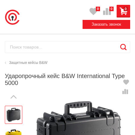
0
0
0
Заказать звонок
Защитные кейсы B&W
Ударопрочный кейс B&W International Type
5000