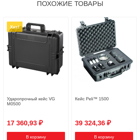
ПОХОЖИЕ ТОВАРЫ
Хит!
Ударопрочный кейс VG
Кейс Peli™ 1500
M0500
17 360,93 ₽
39 324,36 ₽
В корзину
В корзину