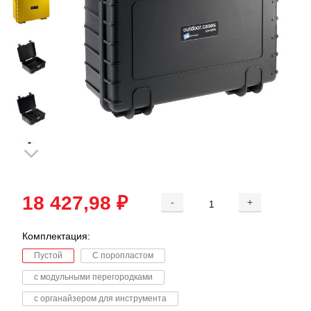
18 427,98 ₽
-
+
Комплектация:
Пустой
С поропластом
с модульными перегородками
с органайзером для инструмента