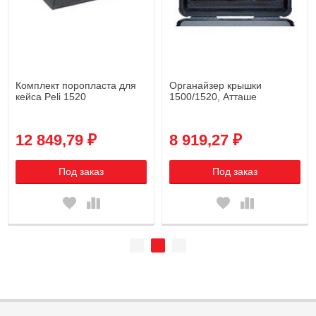
Комплект поропласта для
Органайзер крышки
кейса Peli 1520
1500/1520, Атташе
12 849,79 ₽
8 919,27 ₽
Под заказ
Под заказ