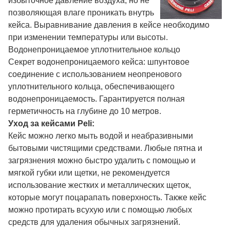
избыточное давление воздуха, но не
позволяющая влаге проникать внутрь
кейса. Выравнивание давления в кейсе необходимо
при изменении температуры или высоты.
Водонепроницаемое уплотнительное кольцо
Секрет водонепроницаемого кейса: шпунтовое
соединение с использованием неопренового
уплотнительного кольца, обеспечивающего
водонепроницаемость. Гарантируется полная
герметичность на глубине до 10 метров.
Уход за кейсами Peli:
Кейс можно легко мыть водой и неабразивными
бытовыми чистящими средствами. Любые пятна и
загрязнения можно быстро удалить с помощью и
мягкой губки или щетки, не рекомендуется
использование жестких и металлических щеток,
которые могут поцарапать поверхность. Также кейс
можно протирать всухую или с помощью любых
средств для удаления обычных загрязнений.