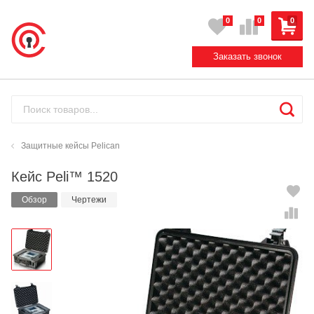
0
0
0
Заказать звонок
Защитные кейсы Pelican
Кейс Peli™ 1520
Обзор
Чертежи