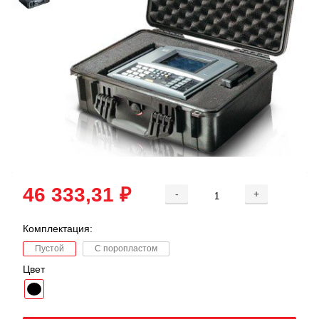
46 333,31 ₽
-
+
Комплектация:
Пустой
С поропластом
Цвет
Добавляется...
Добавлен