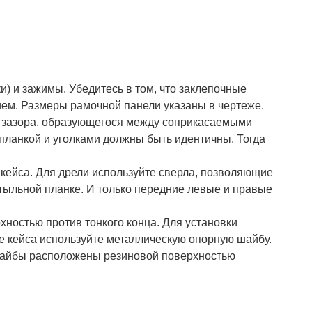
) и зажимы. Убедитесь в том, что заклепочные
ием. Размеры рамочной панели указаны в чертеже.
ем зазора, образующегося между соприкасаемыми
 планкой и уголками должны быть идентичны. Тогда
 кейса. Для дрели используйте сверла, позволяющие
а тыльной планке. И только передние левые и правые
хностью против тонкого конца. Для установки
ке кейса используйте металлическую опорную шайбу.
е шайбы расположены резиновой поверхностью