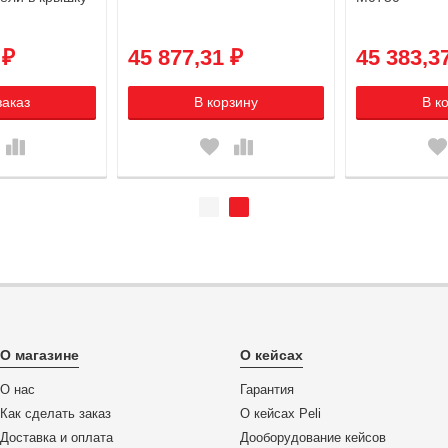
 ₽
45 877,31 ₽
45 383,3
заказ
В корзину
В к
О магазине
О кейсах
О нас
Гарантия
Как сделать заказ
О кейсах Peli
Доставка и оплата
Дооборудование кейсов