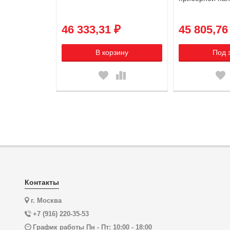
кейса 3075
₽
46 333,31 ₽
45 805,76
аказ
В корзину
Под 
Контакты
г. Москва
+7 (916) 220-35-53
График работы Пн - Пт: 10:00 - 18:00