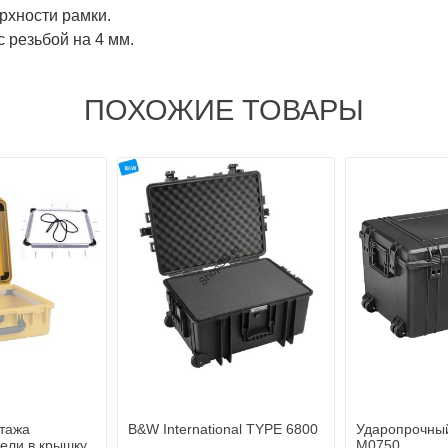
ерхности рамки.
 резьбой на 4 мм.
ПОХОЖИЕ ТОВАРЫ
тажа
B&W International TYPE 6800
Ударопрочны
ели в крышку
M0750