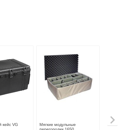
й кейс VG
Мягкие модульные
перегородки 1650