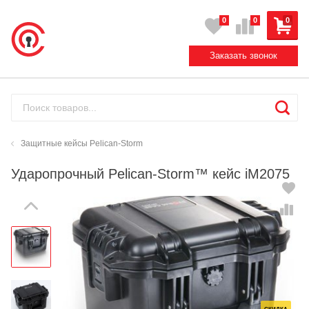
0
0
0
Заказать звонок
Защитные кейсы Pelican-Storm
Ударопрочный Pelican-Storm™ кейс iM2075