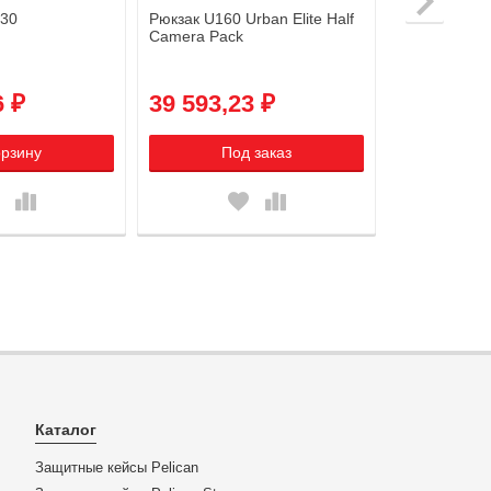
430
Рюкзак U160 Urban Elite Half
Camera Pack
6 ₽
39 593,23 ₽
орзину
Под заказ
Каталог
Защитные кейсы Pelican