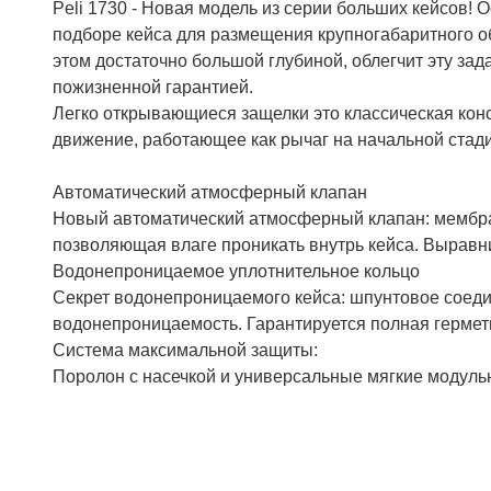
Peli 1730 - Новая модель из серии больших кейсов! 
подборе кейса для размещения крупногабаритного об
этом достаточно большой глубиной, облегчит эту зада
пожизненной гарантией.
Легко открывающиеся защелки это классическая ко
движение, работающее как рычаг на начальной стад
Автоматический атмосферный клапан
Новый автоматический атмосферный клапан: мембра
позволяющая влаге проникать внутрь кейса. Выравн
Водонепроницаемое уплотнительное кольцо
Секрет водонепроницаемого кейса: шпунтовое соеди
водонепроницаемость. Гарантируется полная гермети
Система максимальной защиты:
Поролон с насечкой и универсальные мягкие модуль