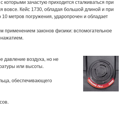
, с которыми зачастую приходится сталкиваться при
 вовсе. Кейс 1730, обладая большой длиной и при
до 10 метров погружения, ударопрочен и обладает
ым применением законов физики: вспомогательное
 нажатием.
 давление воздуха, но не
ратуры или высоты.
ольца, обеспечивающего
сов.