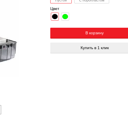
Пустой
С поропластом
Цвет
Добавляется...
Добавлен
В корзину
Купить в 1 клик