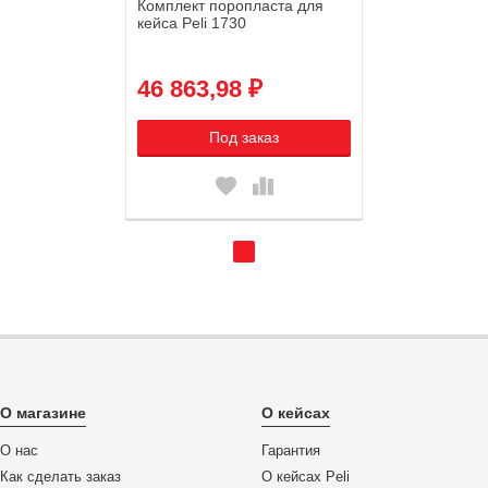
Комплект поропласта для
кейса Peli 1730
46 863,98 ₽
Под заказ
О магазине
О кейсах
О нас
Гарантия
Как сделать заказ
О кейсах Peli