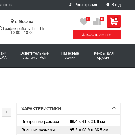
ментов
Регистрация
Вход
0
0
0
г. Москва
График работы Пн - Пт:
10:00 - 18:00
Заказать звонок
аки
Осветительные
Навесные
Кейсы для
CAN
системы Peli
замки
оружия
ХАРАКТЕРИСТИКИ
+
Внутренние размера
86.4 × 61 × 31.8 см
Внешние размеры
95.3 × 68.9 × 36.5 см