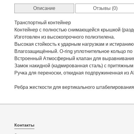
Описание
Отзывы (0)
Транспортный контейнер
Контейнер с полностью снимающейся крышкой (разде
Изготовлен из высокопрочного полиэтилена.
Высокая стойкость к ударным нагрузкам и истиранию
Влагозащищённый. O-ring уплотнительное кольцо по
Встроенный Атмосферный клапан для выравнивания 
Замок накидной (кадмированная сталь) с притяжным
Ручка для переноски, откидная подпружиненная из AB
Ребра жесткости для вертикального штабелирования
Контакты