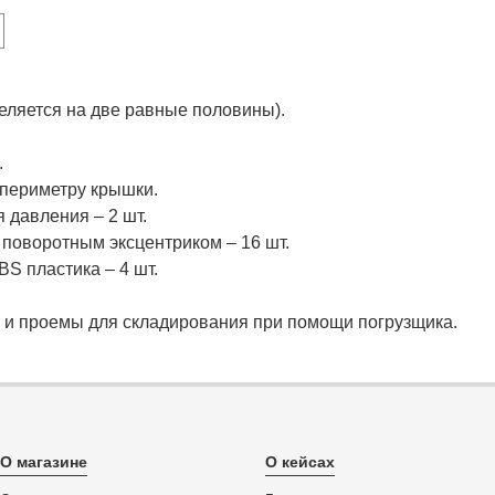
ляется на две равные половины).
.
 периметру крышки.
давления – 2 шт.
 поворотным эксцентриком – 16 шт.
S пластика – 4 шт.
 и проемы для складирования при помощи погрузщика.
О магазине
О кейсах