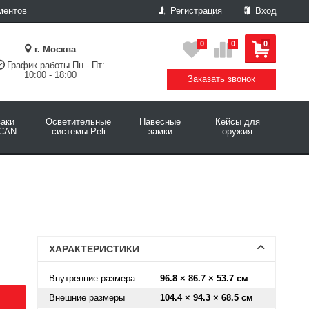
ментов
Регистрация
Вход
0
0
0
г. Москва
График работы Пн - Пт:
10:00 - 18:00
Заказать звонок
аки
Осветительные
Навесные
Кейсы для
CAN
системы Peli
замки
оружия
ХАРАКТЕРИСТИКИ
Внутренние размера
96.8 × 86.7 × 53.7 см
Внешние размеры
104.4 × 94.3 × 68.5 см