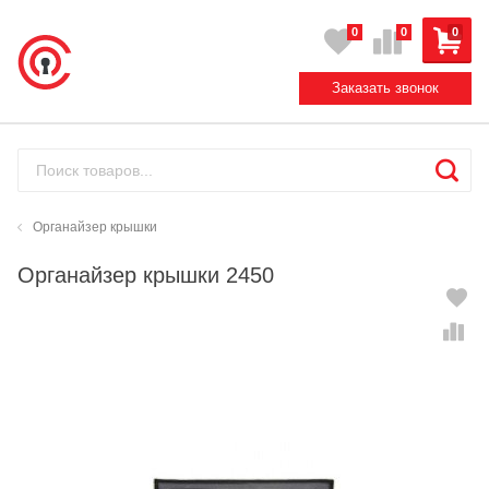
0
0
0
Заказать звонок
Органайзер крышки
Органайзер крышки 2450