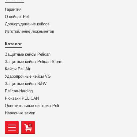
Гарантия
О кейсах Peli
Дооборудование кейсов
Изготовление ложементов
Каталог
Защитные кейсы Pelican
Защитные кейсы Pelican-Storm
Кейсы Peli Air
Ударопрочные кейсы VG
Защитные кейсы B&W
Pelican-Hardigg
Рюкзаки PELICAN
Осветительные системы Peli
Навесные замки
0