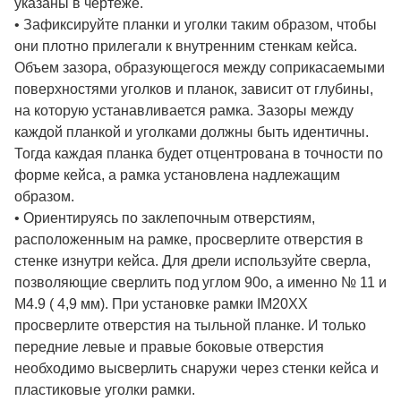
указаны в чертеже.
• Зафиксируйте планки и уголки таким образом, чтобы
они плотно прилегали к внутренним стенкам кейса.
Объем зазора, образующегося между соприкасаемыми
поверхностями уголков и планок, зависит от глубины,
на которую устанавливается рамка. Зазоры между
каждой планкой и уголками должны быть идентичны.
Тогда каждая планка будет отцентрована в точности по
форме кейса, а рамка установлена надлежащим
образом.
• Ориентируясь по заклепочным отверстиям,
расположенным на рамке, просверлите отверстия в
стенке изнутри кейса. Для дрели используйте сверла,
позволяющие сверлить под углом 90о, а именно № 11 и
M4.9 ( 4,9 мм). При установке рамки IM20XX
просверлите отверстия на тыльной планке. И только
передние левые и правые боковые отверстия
необходимо высверлить снаружи через стенки кейса и
пластиковые уголки рамки.