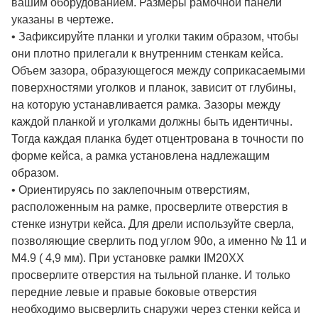
вашим оборудованием. Размеры рамочной панели
указаны в чертеже.
• Зафиксируйте планки и уголки таким образом, чтобы
они плотно прилегали к внутренним стенкам кейса.
Объем зазора, образующегося между соприкасаемыми
поверхностями уголков и планок, зависит от глубины,
на которую устанавливается рамка. Зазоры между
каждой планкой и уголками должны быть идентичны.
Тогда каждая планка будет отцентрована в точности по
форме кейса, а рамка установлена надлежащим
образом.
• Ориентируясь по заклепочным отверстиям,
расположенным на рамке, просверлите отверстия в
стенке изнутри кейса. Для дрели используйте сверла,
позволяющие сверлить под углом 90о, а именно № 11 и
M4.9 ( 4,9 мм). При установке рамки IM20XX
просверлите отверстия на тыльной планке. И только
передние левые и правые боковые отверстия
необходимо высверлить снаружи через стенки кейса и