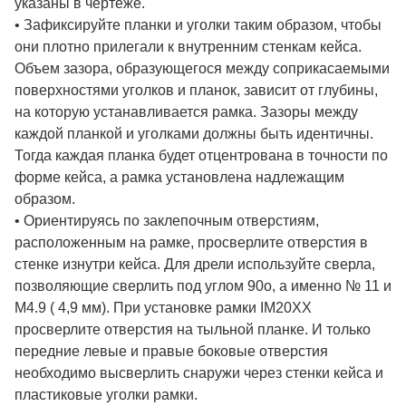
указаны в чертеже.
• Зафиксируйте планки и уголки таким образом, чтобы
они плотно прилегали к внутренним стенкам кейса.
Объем зазора, образующегося между соприкасаемыми
поверхностями уголков и планок, зависит от глубины,
на которую устанавливается рамка. Зазоры между
каждой планкой и уголками должны быть идентичны.
Тогда каждая планка будет отцентрована в точности по
форме кейса, а рамка установлена надлежащим
образом.
• Ориентируясь по заклепочным отверстиям,
расположенным на рамке, просверлите отверстия в
стенке изнутри кейса. Для дрели используйте сверла,
позволяющие сверлить под углом 90о, а именно № 11 и
M4.9 ( 4,9 мм). При установке рамки IM20XX
просверлите отверстия на тыльной планке. И только
передние левые и правые боковые отверстия
необходимо высверлить снаружи через стенки кейса и
пластиковые уголки рамки.