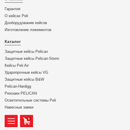
Гарантия
О кейсах Peli
Дооборудование кейсов
Изготовление ложементов
Каталог
Защитные кейсы Pelican
Защитные кейсы Pelican-Storm
Кейсы Peli Air
Ударопрочные кейсы VG
Защитные кейсы B&W
Pelican-Hardigg
Рюкзаки PELICAN
Осветительные системы Peli
Навесные замки
0